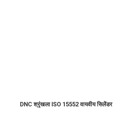
DNC श्रृंखला ISO 15552 वायवीय सिलेंडर