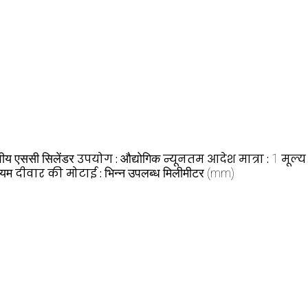
ीय एससी सिलेंडर
उपयोग :
औद्योगिक
न्यूनतम आदेश मात्रा :
1
मूल्य
ियम
दीवार की मोटाई :
भिन्न उपलब्ध मिलीमीटर (mm)