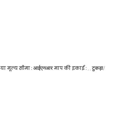
 या मूल्य सीमा :
आईएनआर
माप की इकाई :
, , टुकड़ा/