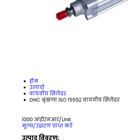
होम
उत्पादों
वायवीय सिलेंडर
DNC श्रृंखला ISO 15552 वायवीय सिलेंडर
1000 आईएनआर/Unit
मूल्य/उद्धरण प्राप्त करें
उत्पाद विवरण: