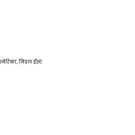
ी अमेरिका, मिडल ईस्ट