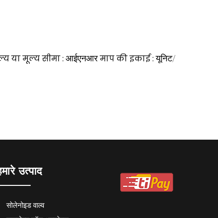
ल्य या मूल्य सीमा :
आईएनआर
माप की इकाई :
यूनिट/
हमारे उत्पाद
सोलेनोइड वाल्व