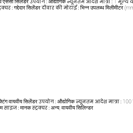
ीय एससी सिलेंडर
उपयोग :
औद्योगिक
न्यूनतम आदेश मात्रा :
1
मूल्य य
ट्रक्चर :
गद्देदार सिलेंडर
दीवार की मोटाई :
भिन्न उपलब्ध मिलीमीटर (m
टिंग वायवीय सिलेंडर
उपयोग :
औद्योगिक
न्यूनतम आदेश मात्रा :
100
यम
साइज :
मानक
स्ट्रक्चर :
अन्य, वायवीय सिलिन्डर