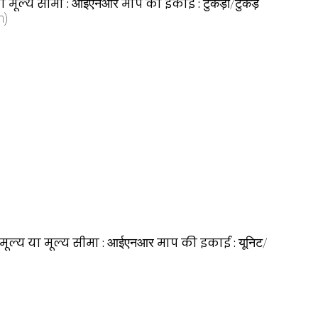
ा मूल्य सीमा :
आईएनआर
माप की इकाई :
टुकड़ा/टुकड़े
m)
मूल्य या मूल्य सीमा :
आईएनआर
माप की इकाई :
यूनिट/