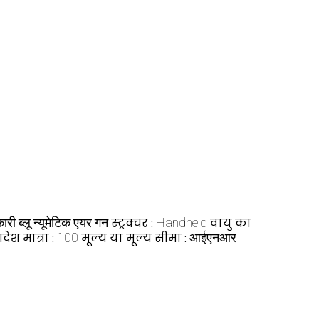
री ब्लू न्यूमेटिक एयर गन
स्ट्रक्चर :
Handheld
वायु का
ेश मात्रा :
100
मूल्य या मूल्य सीमा :
आईएनआर