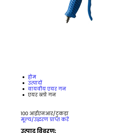
होम
उत्पादों
वायवीय एयर गन
एयर ब्लो गन
100 आईएनआर/टुकड़ा
मूल्य/उद्धरण प्राप्त करें
उत्पाद विवरण: