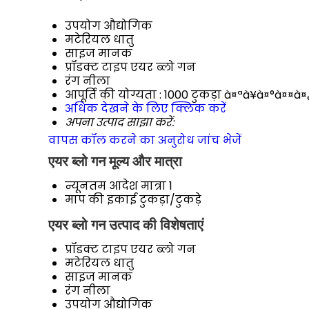
उपयोग
औद्योगिक
मटेरियल
धातु
साइज
मानक
प्रॉडक्ट टाइप
एयर ब्लो गन
रंग
नीला
आपूर्ति की योग्यता :
1000 टुकड़ा à¤ªà¥à¤°à¤¤à¤
अधिक देखने के लिए क्लिक करें
अपना उत्पाद साझा करें:
वापस कॉल करने का अनुरोध
जांच भेजें
एयर ब्लो गन मूल्य और मात्रा
न्यूनतम आदेश मात्रा
1
माप की इकाई
टुकड़ा/टुकड़े
एयर ब्लो गन उत्पाद की विशेषताएं
प्रॉडक्ट टाइप
एयर ब्लो गन
मटेरियल
धातु
साइज
मानक
रंग
नीला
उपयोग
औद्योगिक