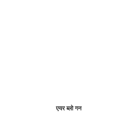
एयर ब्लो गन